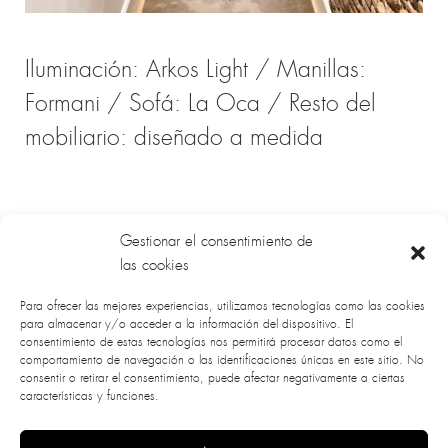
Iluminación: Arkos Light / Manillas:
Formani / Sofá: La Oca / Resto del
mobiliario: diseñado a medida
Gestionar el consentimiento de
las cookies
Para ofrecer las mejores experiencias, utilizamos tecnologías como las cookies
para almacenar y/o acceder a la información del dispositivo. El
consentimiento de estas tecnologías nos permitirá procesar datos como el
comportamiento de navegación o las identificaciones únicas en este sitio. No
consentir o retirar el consentimiento, puede afectar negativamente a ciertas
características y funciones.
info@code-studio.es
Política de privacidad