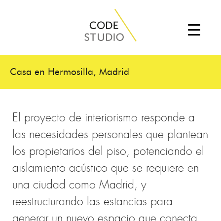
Casa en Hermosilla, Madrid
El proyecto de interiorismo responde a
las necesidades personales que plantean
los
propietarios del piso, potenciando el
aislamiento acústico que se requiere en
una ciudad
como Madrid, y
reestructurando las estancias para
generar un nuevo espacio que
conecta