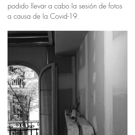
podido llevar a cabo la sesión de fotos
a causa de la Covid-19.