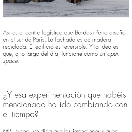
Así es el centro logístico que Bordas+Peiro diseñó
en el sur de París. La fachada es de madera
reciclada. El edificio es reversible. Y la idea es
que, a lo largo del día, funcione como un
open
space
.
¿Y esa experimentación que habéis
mencionado ha ido cambiando con
el tiempo?
MP: Bueno, yo diría que las intenciones siguen