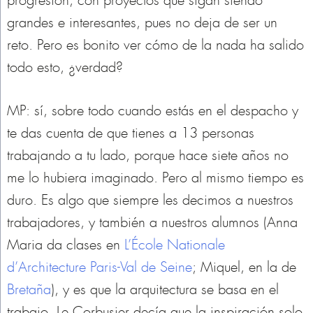
progresión, con proyectos que sigan siendo
grandes e interesantes, pues no deja de ser un
reto. Pero es bonito ver cómo de la nada ha salido
todo esto, ¿verdad?
MP: sí, sobre todo cuando estás en el despacho y
te das cuenta de que tienes a 13 personas
trabajando a tu lado, porque hace siete años no
me lo hubiera imaginado. Pero al mismo tiempo es
duro. Es algo que siempre les decimos a nuestros
trabajadores, y también a nuestros alumnos (Anna
Maria da clases en
L’École Nationale
d’Architecture Paris-Val de Seine
; Miquel, en la de
Bretaña
), y es que la arquitectura se basa en el
trabajo. Le Corbusier decía que la inspiración solo