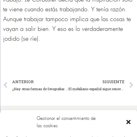
te viene cuando estás trabajando. Y tenía razón.
Aunque trabajar tampoco implica que las cosas te
vayan a salir bien. Y eso es lo verdaderamente
jodido (se ríe).
ANTERIOR
SIGUIENTE
¿Hay otras formas de fotografiar la arquitectura?
El mobiliario español sigue renovando su paradigma
Gestionar el consentimiento de
las cookies