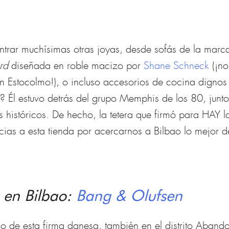
trar muchísimas otras joyas, desde sofás de la mar
rd
diseñada en roble macizo por
Shane Schneck
(¡no
en Estocolmo!), o incluso accesorios de cocina dign
l estuvo detrás del grupo Memphis de los 80, junto a
 históricos. De hecho, la tetera que firmó para HAY l
ias a esta tienda por acercarnos a Bilbao lo mejor de
 en Bilbao:
Bang & Olufsen
io de esta firma danesa, también en el distrito Aban