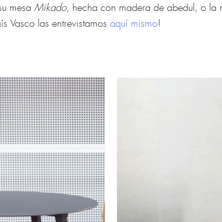
su mesa
Mikado
, hecha con madera de abedul, o la 
aís Vasco las entrevistamos
aquí mismo
!