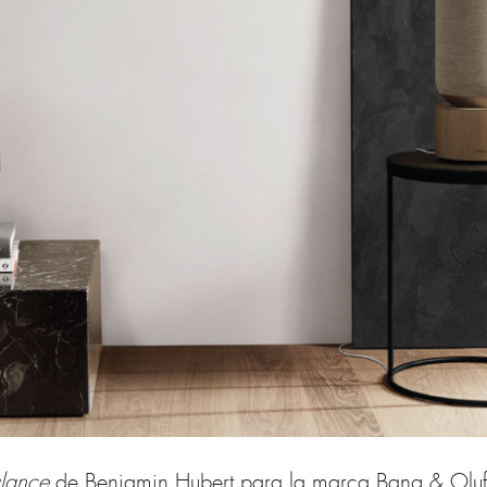
lance
de Benjamin Hubert para la marca Bang & Oluf