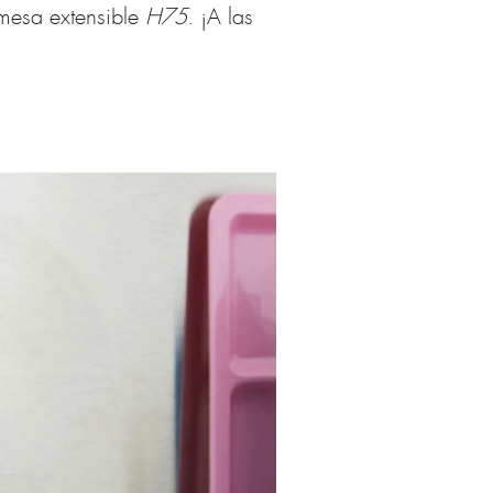
mesa extensible
H75
. ¡A las