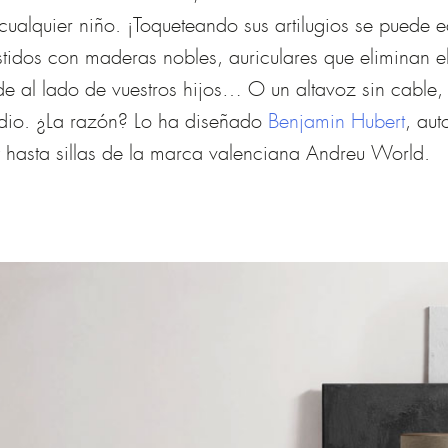
 cualquier niño. ¡Toqueteando sus artilugios se puede 
tidos con maderas nobles, auriculares que eliminan el
rde al lado de vuestros hijos… O un altavoz sin cable,
udio. ¿La razón? Lo ha diseñado
Benjamin Hubert
, aut
hasta sillas de la marca valenciana Andreu World.