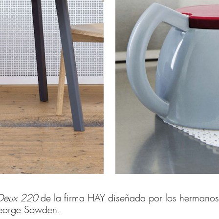
Deux 220
de la firma HAY diseñada por los hermanos 
George Sowden.