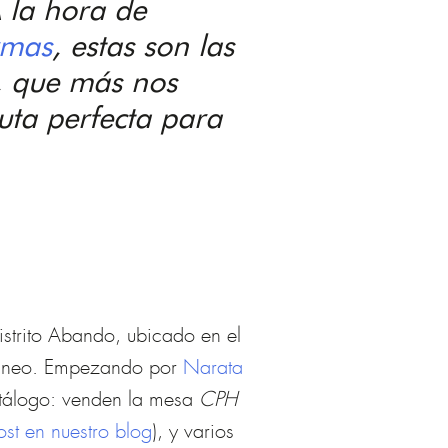
 la hora de
rmas
, estas son las
, que más nos
uta perfecta para
istrito Abando, ubicado en el
poráneo. Empezando por
Narata
atálogo: venden la mesa
CPH
ost en nuestro blog
), y varios