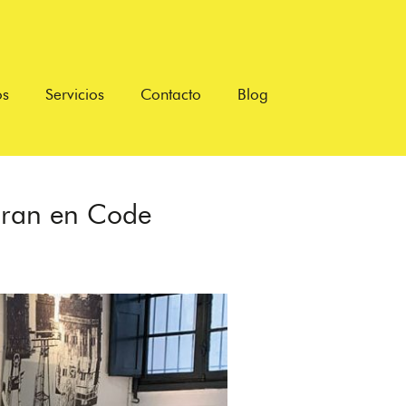
os
Servicios
Contacto
Blog
piran en Code