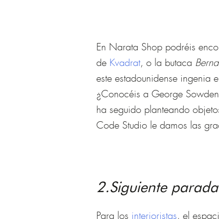
En Narata Shop podréis encon
de
Kvadrat
, o la butaca
Berna
este estadounidense ingenia 
¿Conocéis a George Sowden? É
ha seguido planteando objetos
Code Studio le damos las grac
2.Siguiente parada
Para los
interioristas
, el espac