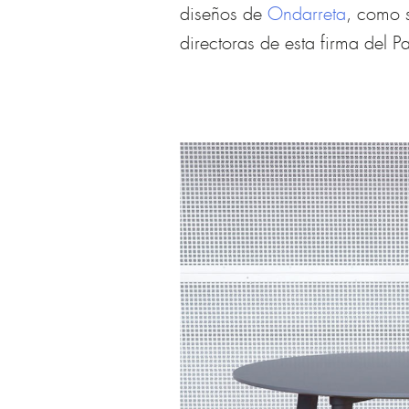
diseños de
Ondarreta
, como 
directoras de esta firma del P