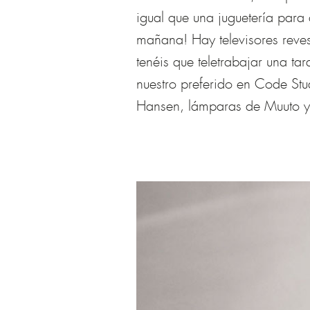
igual que una juguetería para
mañana! Hay televisores reves
tenéis que teletrabajar una ta
nuestro preferido en Code St
Hansen, lámparas de Muuto y 