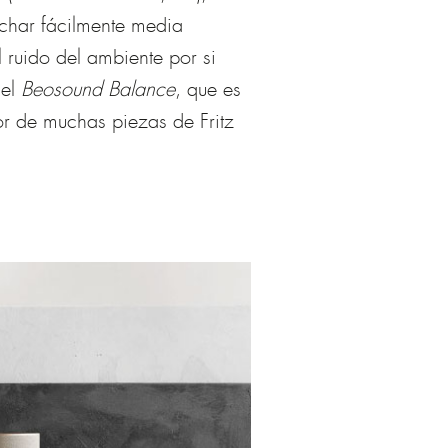
echar fácilmente media
 ruido del ambiente por si
 el
Beosound Balance
, que es
or de muchas piezas de Fritz