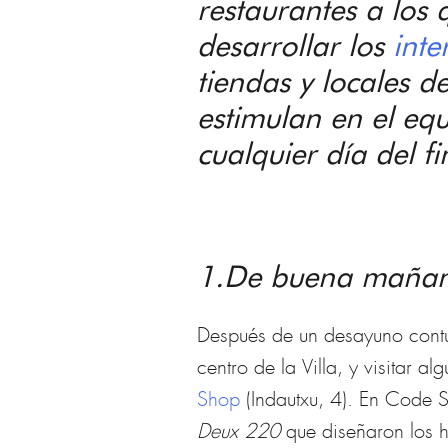
restaurantes a los
desarrollar los
inte
tiendas y locales d
estimulan en el eq
cualquier día del f
1.De buena mañan
Después de un desayuno cont
centro de la Villa, y visitar
Shop
(Indautxu, 4). En Code 
Deux 220
que diseñaron los 